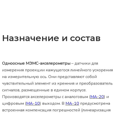
Назначение и состав
Одноосные
МЭМС-акселерометры
– датчики для
измерения проекции кажущегося линейного ускорения
на измерительную ось. Они представляют собой
чувствительный элемент из кремния и преобразователь
сигналов, размещенные в едином корпусе.
Производятся акселерометры с аналоговым (
МА-20
) и
цифровым (
МА-10
) выходом. В
МА-10
предусмотрена
встроенная компенсация погрешностей (линеаризация