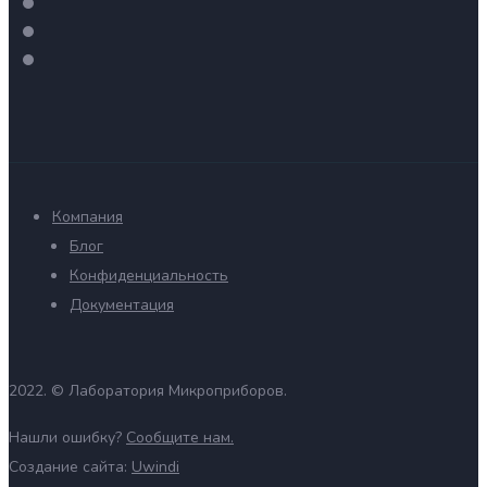
Компания
Блог
Конфиденциальность
Документация
2022. ©
Лаборатория Микроприборов.
Нашли ошибку?
Сообщите нам.
Создание сайта:
Uwindi