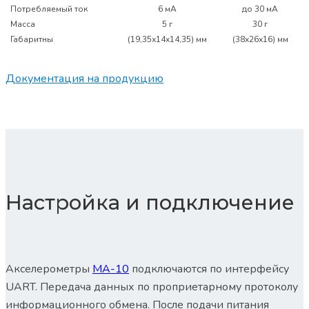
Потребляемый ток
6 мА
до 30 мА
Масса
5 г
30 г
Габаритны
(19,35х14х14,35) мм
(38х26х16) мм
Документация на продукцию
Настройка и подключение
Акселерометры
МА-10
подключаются по интерфейсу
UART. Передача данных по проприетарному протоколу
информационного обмена. После подачи питания