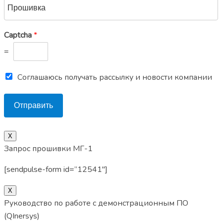
Captcha
*
=
Соглашаюсь получать рассылку и новости компании
Отправить
Х
Запрос прошивки МГ-1
[sendpulse-form id=”12541″]
X
Руководство по работе с демонстрационным ПО
(QInersys)