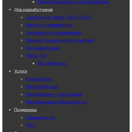
Преобразователь интерфейсов
Для разработчиков
Оценочная плата ГКВ-1 ОЕМ
Модули расширения
Аппаратура сопряжения
Демонстрационный комплект
Документация
Демо ПО
ПО QInertsys
Услуги
Разработка
Производство
Калибровка и испытания
Программное обеспечение
Поддержка
Применение
FAQ