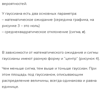
вероятностей.
У гауссиана есть два основных параметра:
– математическое ожидание (середина графика, на
рисунке 3 – это ноль)
– среднеквадратическое отклонение (сигма,
σ
).
В зависимости от математического ожидания и сигмы
гауссианы имеют разную форму и “центр” (рисунок 4).
Чем меньше сигма, тем выше и тоньше гауссиан. При
этом площадь под гауссианом, описывающим
распределение величины, всегда одинакова и равна
единице.