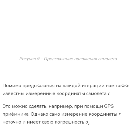
Рисунок 9 – Предсказание положения самолета
Помимо предсказания на каждой итерации нам также
известны измеренные координаты самолёта
r
.
Это можно сделать, например, при помощи GPS
приёмника. Однако само измерение координаты
r
неточно и имеет свою погрешность
σ
.
r