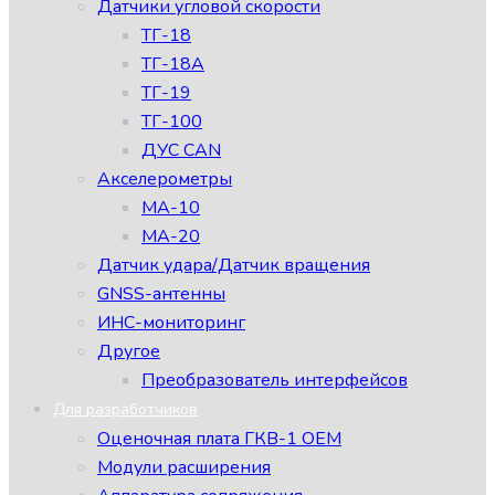
Датчики угловой скорости
ТГ-18
ТГ-18А
ТГ-19
ТГ-100
ДУС CAN
Акселерометры
МА-10
МА-20
Датчик удара/Датчик вращения
GNSS-антенны
ИНС-мониторинг
Другое
Преобразователь интерфейсов
Для разработчиков
Оценочная плата ГКВ-1 ОЕМ
Модули расширения