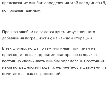
предсказание ошибки определения этой координаты ͡
σ
i
по прошлым данным.
Прогноз ошибки получается путем искусственного
добавления погрешности
q
на каждой итерации.
В тех случаях, когда по тем или иным причинам не
происходит шага коррекции, шаг прогноза должен
постоянно увеличивать ошибку определения состояния
из-за погрешностей модели, нелинейности движения и
вычислительных погрешностей.