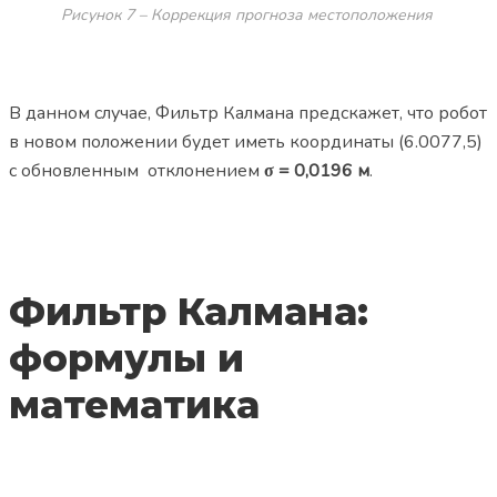
Рисунок 7 – Коррекция прогноза местоположения
В данном случае, Фильтр Калмана предскажет, что робот
в новом положении будет иметь координаты (6.0077,5)
с обновленным отклонением
σ = 0,0196 м
.
Фильтр Калмана:
формулы и
математика