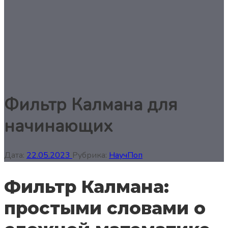
Фильтр Калмана для
начинающих
Дата:
22.05.2023
Рубрика:
НаучПоп
Фильтр Калмана:
простыми словами о