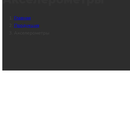
Главная
Продукция
Акселерометры