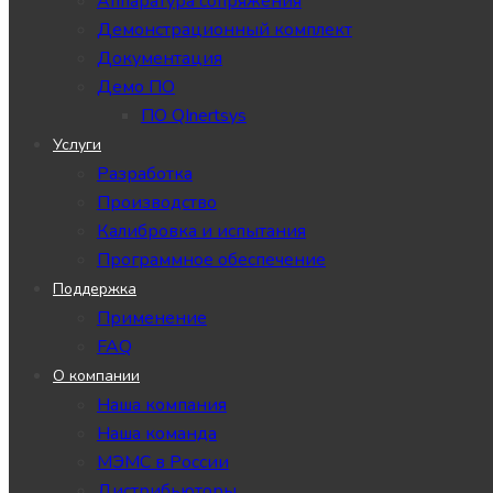
Аппаратура сопряжения
Демонстрационный комплект
Документация
Демо ПО
ПО QInertsys
Услуги
Разработка
Производство
Калибровка и испытания
Программное обеспечение
Поддержка
Применение
FAQ
О компании
Наша компания
Наша команда
МЭМС в России
Дистрибьюторы