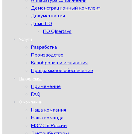
Аппаратура сопряжения
Демонстрационный комплект
Документация
Демо ПО
ПО QInertsys
Услуги
Разработка
Производство
Калибровка и испытания
Программное обеспечение
Поддержка
Применение
FAQ
О компании
Наша компания
Наша команда
МЭМС в России
Дистрибьюторы