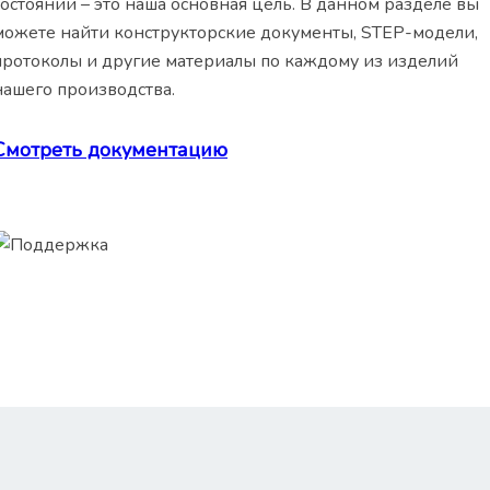
состоянии – это наша основная цель. В данном разделе вы
можете найти конструкторские документы, STEP-модели,
протоколы и другие материалы по каждому из изделий
нашего производства.
Смотреть документацию