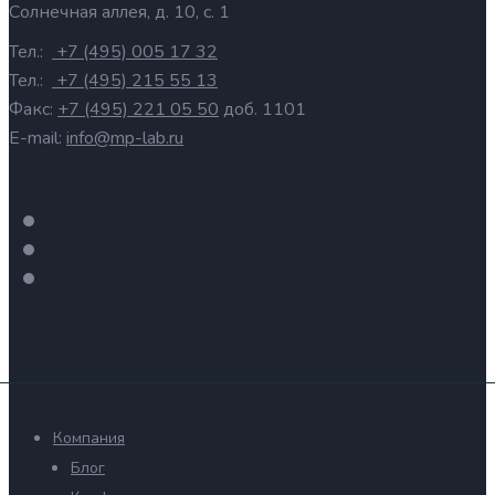
Солнечная аллея, д. 10, с. 1
Тел.:
+7 (495) 005 17 32
Тел.:
+7 (495) 215 55 13
Факс:
+7 (495) 221 05 50
доб. 1101
E-mail:
info@mp-lab.ru
Компания
Блог