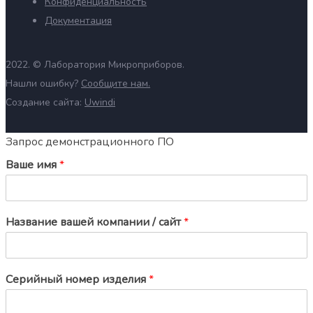
Конфиденциальность
Документация
2022. ©
Лаборатория Микроприборов.
Нашли ошибку?
Сообщите нам.
Создание сайта:
Uwindi
Запрос демонстрационного ПО
Ваше имя
*
Название вашей компании / сайт
*
Серийный номер изделия
*