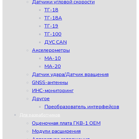
Датчики угловой скорости
ТГ-18
ТГ-18А
ТГ-19
ТГ-100
ДУС CAN
Акселерометры
МА-10
МА-20
Датчик удара/Датчик вращения
GNSS-антенны
ИНС-мониторинг
Другое
Преобразователь интерфейсов
Для разработчиков
Оценочная плата ГКВ-1 ОЕМ
Модули расширения