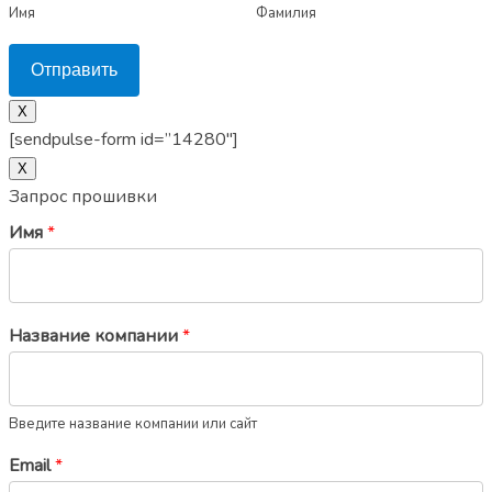
Имя
Фамилия
Отправить
X
[sendpulse-form id=”14280″]
Х
Запрос прошивки
Имя
*
Название компании
*
Введите название компании или сайт
Email
*