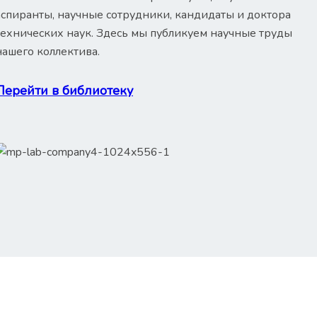
аспиранты, научные сотрудники, кандидаты и доктора
технических наук. Здесь мы публикуем научные труды
нашего коллектива.
Перейти в библиотеку