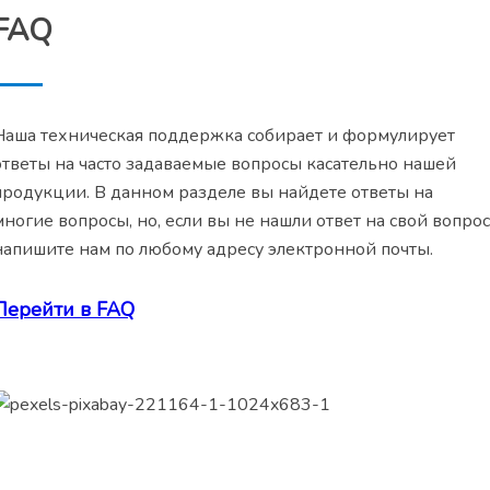
FAQ
Наша техническая поддержка собирает и формулирует
ответы на часто задаваемые вопросы касательно нашей
продукции. В данном разделе вы найдете ответы на
многие вопросы, но, если вы не нашли ответ на свой вопрос
напишите нам по любому адресу электронной почты.
Перейти в FAQ