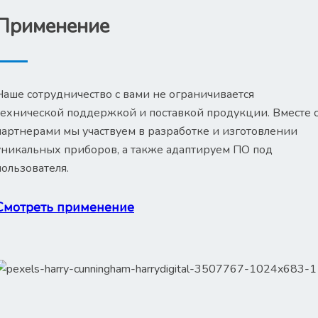
Применение
Наше сотрудничество с вами не ограничивается
технической поддержкой и поставкой продукции. Вместе 
партнерами мы участвуем в разработке и изготовлении
уникальных приборов, а также адаптируем ПО под
пользователя.
Смотреть применение