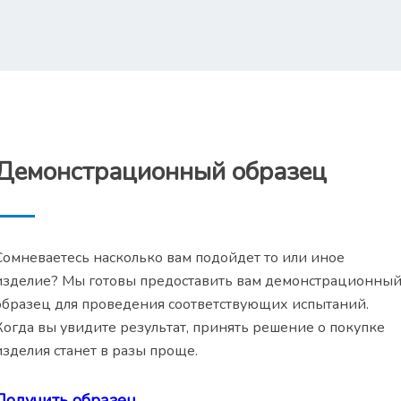
Демонстрационный образец
Сомневаетесь насколько вам подойдет то или иное
изделие? Мы готовы предоставить вам демонстрационны
образец для проведения соответствующих испытаний.
Когда вы увидите результат, принять решение о покупке
изделия станет в разы проще.
Получить образец