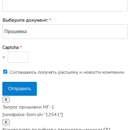
Выберите документ:
*
Captcha
*
=
Соглашаюсь получать рассылку и новости компании
Отправить
Х
Запрос прошивки МГ-1
[sendpulse-form id=”12541″]
X
Руководство по работе с демонстрационным ПО