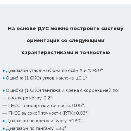
На основе ДУС можно построить систему
ориентации со следующими
характеристиками и точностью
•
Диапазон углов наклона по осям Х и Y: ±90°
•
Ошибка (1 СКО) углов наклона: ±0,1°
•
Ошибка (1 СКО) тангажа и крена с коррекцией по:
— акселерометру: 0.2°;
— ГНСС стандартной точности: 0.05°;
— ГНСС высокой точности (RTK): 0.03°.
•
Диапазон по крену и курсу: ±180°
•
Диапазон по тангажу: ±90°