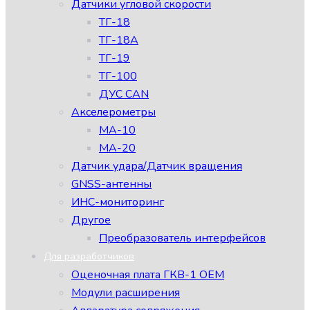
Датчики угловой скорости
ТГ-18
ТГ-18А
ТГ-19
ТГ-100
ДУС CAN
Акселерометры
МА-10
МА-20
Датчик удара/Датчик вращения
GNSS-антенны
ИНС-мониторинг
Другое
Преобразователь интерфейсов
Для разработчиков
Оценочная плата ГКВ-1 ОЕМ
Модули расширения