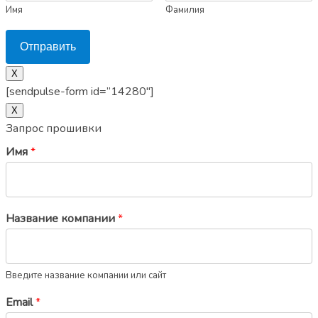
Имя
Фамилия
Отправить
X
[sendpulse-form id=”14280″]
Х
Запрос прошивки
Имя
*
Название компании
*
Введите название компании или сайт
Email
*