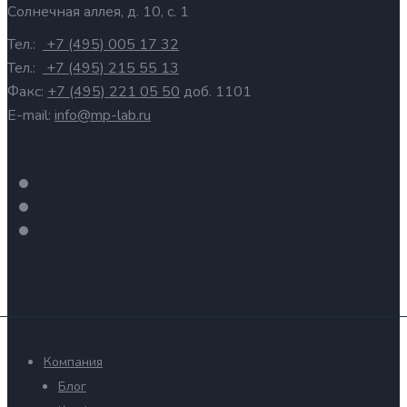
Солнечная аллея, д. 10, с. 1
Тел.:
+7 (495) 005 17 32
Тел.:
+7 (495) 215 55 13
Факс:
+7 (495) 221 05 50
доб. 1101
E-mail:
info@mp-lab.ru
Компания
Блог