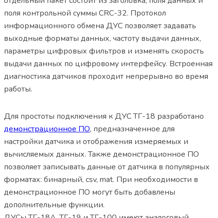
отдельный пакет состоит из заголовка, поля данных и
поля контрольной суммы CRC-32. Протокол
информационного обмена ДУС позволяет задавать
выходные форматы данных, частоту выдачи данных,
параметры цифровых фильтров и изменять скорость
выдачи данных по цифровому интерфейсу. Встроенная
диагностика датчиков проходит непрерывно во время
работы.
Для простоты подключения к ДУС ТГ-18 разработано
демонстрационное ПО
, предназначенное для
настройки датчика и отображения измеряемых и
вычисляемых данных. Также демонстрационное ПО
позволяет записывать данные от датчика в популярных
форматах: бинарный, csv, mat. При необходимости в
демонстрационное ПО могут быть добавлены
дополнительные функции.
ДУСы ТГ-18А, ТГ-19 и ТГ-100 имеют аналоговый