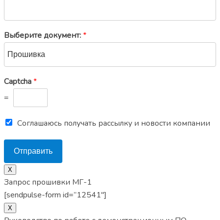
Выберите документ:
*
Captcha
*
=
Соглашаюсь получать рассылку и новости компании
Отправить
Х
Запрос прошивки МГ-1
[sendpulse-form id=”12541″]
X