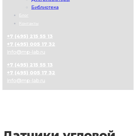
Библиотека
Блог
Контакты
+7 (495) 215 55 13
+7 (495) 005 17 32
info@mp-lab.ru
+7 (495) 215 55 13
+7 (495) 005 17 32
info@mp-lab.ru
Датчики угловой