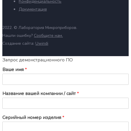
Конфиденциальность
Документация
2022. ©
Лаборатория Микроприборов.
Нашли ошибку?
Сообщите нам.
Создание сайта:
Uwindi
Запрос демонстрационного ПО
Ваше имя
*
Название вашей компании / сайт
*
Серийный номер изделия
*