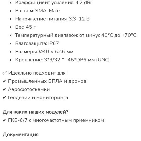
Коэффициент усиления: 4.2 dBi
Разъем: SMA-Male
Напряжение питания: 3.3–12 В
Вес: 45 г
Температурный диапазон: от минус 40°С до +70°С
Влагозащита: IP67
Размеры: Ø40 × 82.6 мм
Крепление: 3*3/32＂-48*DP6 мм (UNC)
✅ Идеально подходит для:
✔ Промышленных БПЛА и дронов
✔ Аэрофотосъемки
✔ Геодезии и мониторинга
Для каких наших модулей?
✔ ГКВ-6/7 с многочастотным приемником
Документация