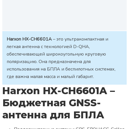
Harxon HX-CH6601A
– это ультракомпактная и
легкая антенна с технологией D-QHA,
обеспечивающей широкоугольную круговую
поляризацию. Она предназначена для
использования на БПЛА и беспилотных системах,
где важна малая масса и малый габарит.
Harxon HX-CH6601A –
Бюджетная GNSS-
антенна для БПЛА