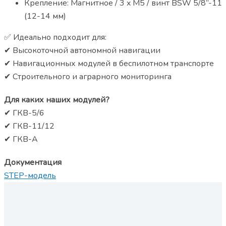
Крепление: Магнитное / 3 x M5 / винт BSW 5/8”-11
(12-14 мм)
✅ Идеально подходит для:
✔ Высокоточной автономной навигации
✔ Навигационных модулей в беспилотном транспорте
✔ Строительного и аграрного мониторинга
Для каких наших модулей?
✔ ГКВ-5/6
✔ ГКВ-11/12
✔ ГКВ-А
Документация
STEP-модель