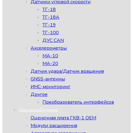
Датчики угловой скорости
ТГ-18
ТГ-18А
ТГ-19
ТГ-100
ДУС CAN
Акселерометры
МА-10
МА-20
Датчик удара/Датчик вращения
GNSS-антенны
ИНС-мониторинг
Другое
Преобразователь интерфейсов
Для разработчиков
Оценочная плата ГКВ-1 ОЕМ
Модули расширения