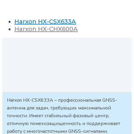
Harxon HX-CSX633A
Harxon HX-CHX600A
Harxon HX-CSX633A – профессиональная GNSS-
антенна для задач, требующих максимальной
точности. Имеет стабильный фазовый центр,
отличную помехозащищенность и поддерживает
работу с многочастотными GNSS-сигналами,