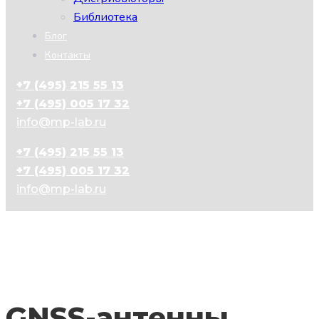
Библиотека
Блог
Контакты
+7 (495) 215 55 13
+7 (495) 005 17 32
info@mp-lab.ru
+7 (495) 215 55 13
+7 (495) 005 17 32
info@mp-lab.ru
GNSS-антенны,