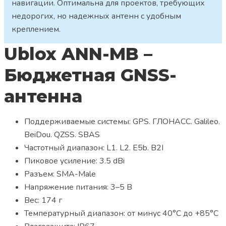
навигации. Оптимальна для проектов, требующих
недорогих, но надежных антенн с удобным
креплением.
Ublox ANN-MB –
Бюджетная GNSS-
антенна
Поддерживаемые системы: GPS. ГЛОНАСС. Galileo.
BeiDou. QZSS. SBAS
Частотный диапазон: L1. L2. E5b. B2I
Пиковое усиление: 3.5 dBi
Разъем: SMA-Male
Напряжение питания: 3–5 В
Вес: 174 г
Температурный диапазон: от минус 40°С до +85°С