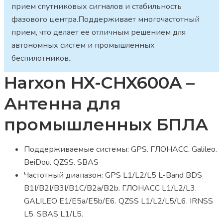
прием спутниковых сигналов и стабильность
фазового центра.Поддерживает многочастотный
прием, что делает ее отличным решением для
автономных систем и промышленных
беспилотников..
Harxon HX-CHX600A –
Антенна для
промышленных БПЛА
Поддерживаемые системы: GPS. ГЛОНАСС. Galileo.
BeiDou. QZSS. SBAS
Частотный диапазон: GPS L1/L2/L5 L-Band BDS
B1I/B2I/B3I/B1C/B2a/B2b. ГЛОНАСС L1/L2/L3.
GALILEO E1/E5a/E5b/E6. QZSS L1/L2/L5/L6. IRNSS
L5. SBAS L1/L5.