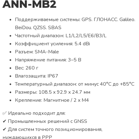
ANN-MB2
Поддерживаемые системы: GPS. ГЛОНАСС. Galileo.
BeiDou. QZSS. SBAS
Частотный диапазон: L1/L2/L5/E6/B3/L
Коэффициент усиления: 5.4 dBi
Разъем: SMA-Male
Напряжение питания: 3–5 В
Вес: 260 г
Влагозащита: IP67
Температурный диапазон: от минус 40°С до +85°С
Размеры: 108.5 x 92.9 x 24.7 мм
Крепление: Магнитное / 2 x M4
✅ Идеально подходит для:
✔ Промышленных решений с GNSS
✔ Для систем точного позиционирования,
нуждающихся в PPP