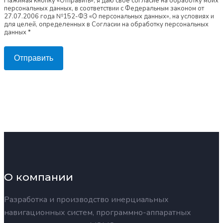
Нажимая кнопку «Отправить», я даю свое согласие на обработку моих
персональных данных, в соответствии с Федеральным законом от
27.07.2006 года №152-ФЗ «О персональных данных», на условиях и
для целей, определенных в Согласии на обработку персональных
данных *
Отправить
О компании
Разработка и производство инерциальных
навигационных систем, программно-аппаратных