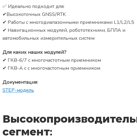
✅ Идеально подходит для:
✔
Высокоточных GNSS/RTK
✔ Работы с многодиапазонными приемниками L1/L2/L5
✔ Навигационных модулей, робототехники, БПЛА и
автомобильных измерительных систем
Для каких наших модулей?
✔ ГКВ-6/7 с многочастотным приемником
✔ ГКВ-А c с многочастотным приемником
Документация
STEP-модель
Высокопроизводител
сегмент
: