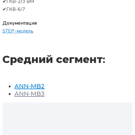
✔ГКВ-2/3 ВМ
✔ГКВ-6/7
Документация
STEP-модель
Средний сегмент
:
ANN-MB2
ANN-MB3