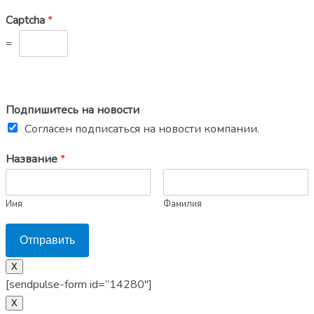
Captcha
*
=
Подпишитесь на новости
Согласен подписаться на новости компании.
Название
*
Имя
Фамилия
Отправить
X
[sendpulse-form id=”14280″]
Х