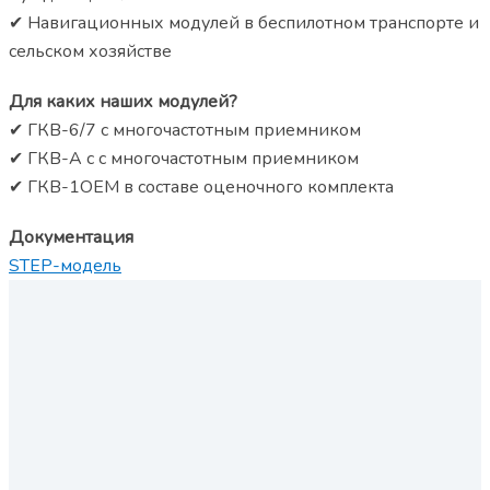
✔ Навигационных модулей в беспилотном транспорте и
сельском хозяйстве
Для каких наших модулей?
✔ ГКВ-6/7 с многочастотным приемником
✔ ГКВ-А c с многочастотным приемником
✔ ГКВ-1ОЕМ в составе оценочного комплекта
Документация
STEP-модель