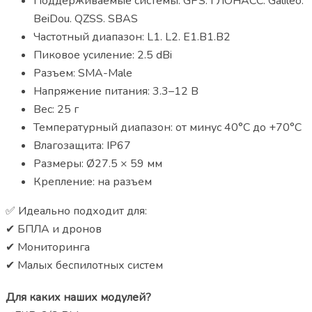
Поддерживаемые системы: GPS. ГЛОНАСС. Galileo.
BeiDou. QZSS. SBAS
Частотный диапазон: L1. L2. E1.B1.B2
Пиковое усиление: 2.5 dBi
Разъем: SMA-Male
Напряжение питания: 3.3–12 В
Вес: 25 г
Температурный диапазон: от минус 40°С до +70°С
Влагозащита: IP67
Размеры: Ø27.5 × 59 мм
Крепление: на разъем
✅ Идеально подходит для:
✔ БПЛА и дронов
✔ Мониторинга
✔ Малых беспилотных систем
Для каких наших модулей?