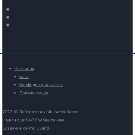
Компания
Блог
Конфиденциальность
Документация
2022. ©
Лаборатория Микроприборов.
Нашли ошибку?
Сообщите нам.
Создание сайта:
Uwindi