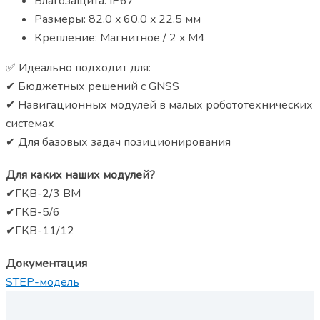
Влагозащита: IP67
Размеры: 82.0 x 60.0 x 22.5 мм
Крепление: Магнитное / 2 x M4
✅ Идеально подходит для:
✔ Бюджетных решений с GNSS
✔ Навигационных модулей в малых робототехнических
системах
✔ Для базовых задач позиционирования
Для каких наших модулей?
✔ГКВ-2/3 ВМ
✔ГКВ-5/6
✔ГКВ-11/12
Документация
STEP-модель