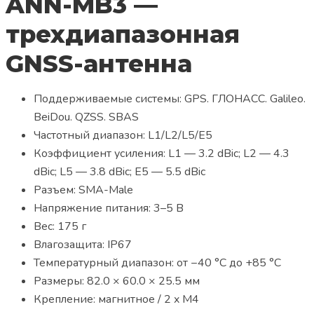
ANN-MB3 —
трехдиапазонная
GNSS-антенна
Поддерживаемые системы: GPS. ГЛОНАСС. Galileo.
BeiDou. QZSS. SBAS
Частотный диапазон: L1/L2/L5/E5
Коэффициент усиления: L1 — 3.2 dBic; L2 — 4.3
dBic; L5 — 3.8 dBic; E5 — 5.5 dBic
Разъем: SMA-Male
Напряжение питания: 3–5 В
Вес: 175 г
Влагозащита: IP67
Температурный диапазон: от −40 °C до +85 °C
Размеры: 82.0 × 60.0 × 25.5 мм
Крепление: магнитное / 2 x M4