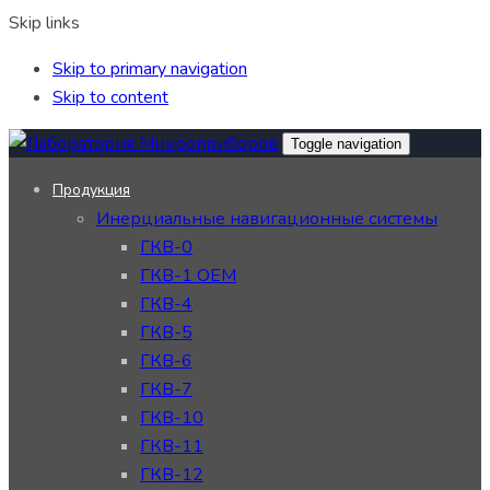
Skip links
Skip to primary navigation
Skip to content
Toggle navigation
Продукция
Инерциальные навигационные системы
ГКВ-0
ГКВ-1 OEM
ГКВ-4
ГКВ-5
ГКВ-6
ГКВ-7
ГКВ-10
ГКВ-11
ГКВ-12