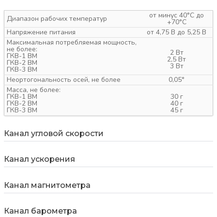
от минус 40°С до
Диапазон рабочих температур
+70°С
Напряжение питания
от 4,75 В до 5,25 В
Максимальная потребляемая мощность,
не более:
2 Вт
ГКВ-1 ВМ
2,5 Вт
ГКВ-2 ВМ
3 Вт
ГКВ-3 ВМ
Неортогональность осей, не более
0,05°
Масса, не более:
ГКВ-1 ВМ
30 г
ГКВ-2 ВМ
40 г
ГКВ-3 ВМ
45 г
Канал угловой скорости
Канал ускорения
Канал магнитометра
Канал барометра