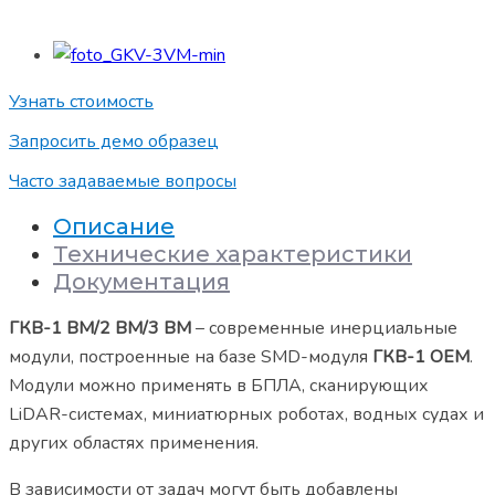
Узнать стоимость
Запросить демо образец
Часто задаваемые вопросы
Описание
Технические характеристики
Документация
ГКВ-1 ВМ/2 ВМ/3 ВМ
– современные инерциальные
модули, построенные на базе SMD-модуля
ГКВ-1 ОЕМ
.
Модули можно применять в БПЛА, сканирующих
LiDAR-cистемах, миниатюрных роботах, водных судах и
других областях применения.
В зависимости от задач могут быть добавлены