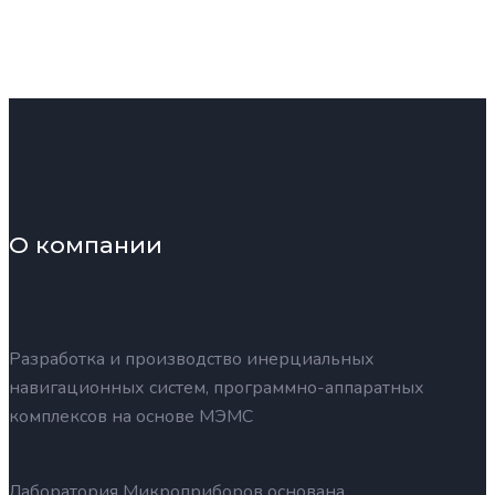
О компании
Разработка и производство инерциальных
навигационных систем, программно-аппаратных
комплексов на основе МЭМС
Лаборатория Микроприборов основана