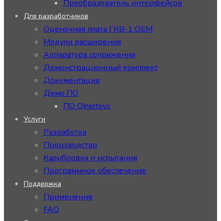
Преобразователь интерфейсов
Для разработчиков
Оценочная плата ГКВ-1 ОЕМ
Модули расширения
Аппаратура сопряжения
Демонстрационный комплект
Документация
Демо ПО
ПО QInertsys
Услуги
Разработка
Производство
Калибровка и испытания
Программное обеспечение
Поддержка
Применение
FAQ