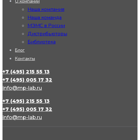
О компании
Наша компания
Наша команда
МЭМС в России
Дистрибьюторы
Библиотека
Блог
Контакты
+7 (495) 215 55 13
+7 (495) 005 17 32
info@mp-lab.ru
+7 (495) 215 55 13
+7 (495) 005 17 32
info@mp-lab.ru