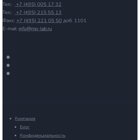
Тел.:
+7 (495) 005 17 32
Тел.:
+7 (495) 215 55 13
Факс:
+7 (495) 221 05 50
доб. 1101
E-mail:
info@mp-lab.ru
Компания
Блог
Конфиденциальность