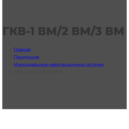
ГКВ-1 ВМ/2 ВМ/3 ВМ
Главная
Продукция
Инерциальные навигационные системы
ГКВ-1 ВМ/2 ВМ/3 ВМ