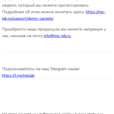
недели, который вы можете протестировать.
Подробнее об этом можно почитать здесь:
https://mp-
lab.ru/support/demo-sample/
Приобрести нашу продукцию вы можете напрямую у
нас, написав на почту
info@mp-lab.ru
.
Подписывайтесь на наш Telegram-канал:
https://t.me/mplab
На этом канале мы публикуем: кейсы (наши статьи и