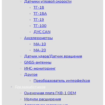
Датчики угловой скорости
ТГ-18
ТГ-18А
ТГ-19
ТГ-100
ДУС CAN
Акселерометры
МА-10
МА-20
Датчик удара/Датчик вращения
GNSS-антенны
ИНС-мониторинг
Другое
Преобразователь интерфейсов
Для разработчиков
Оценочная плата ГКВ-1 ОЕМ
Модули расширения