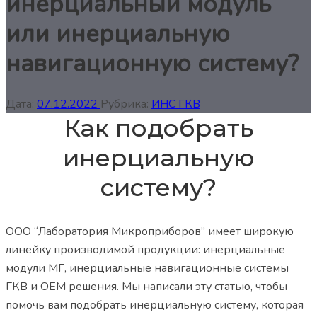
инерциальный модуль
или инерциальную
навигационную систему?
Дата:
07.12.2022
Рубрика:
ИНС ГКВ
Как подобрать
инерциальную
систему?
ООО “Лаборатория Микроприборов” имеет широкую
линейку производимой продукции: и
нерциальные
модули МГ, инерциальные навигационные системы
ГКВ и ОЕМ решения. Мы написали эту статью, чтобы
помочь вам подобрать инерциальную систему, которая