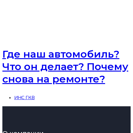
Где наш автомобиль?
Что он делает? Почему
снова на ремонте?
ИНС ГКВ