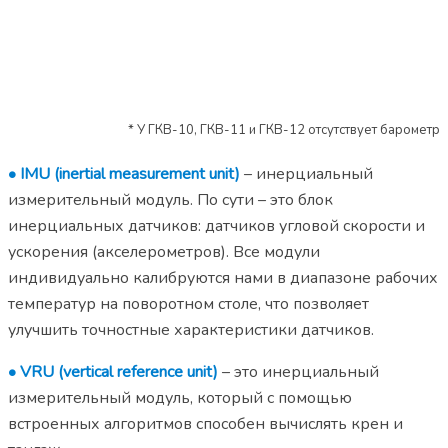
* У ГКВ-10, ГКВ-11 и ГКВ-12 отсутствует барометр
• IMU (inertial measurement unit)
– инерциальный
измерительный модуль. По сути – это блок
инерциальных датчиков: датчиков угловой скорости и
ускорения (акселерометров). Все модули
индивидуально калибруются нами в диапазоне рабочих
температур на поворотном столе, что позволяет
улучшить точностные характеристики датчиков.
•
VRU (vertical reference unit)
– это инерциальный
измерительный модуль, который с помощью
встроенных алгоритмов способен вычислять крен и