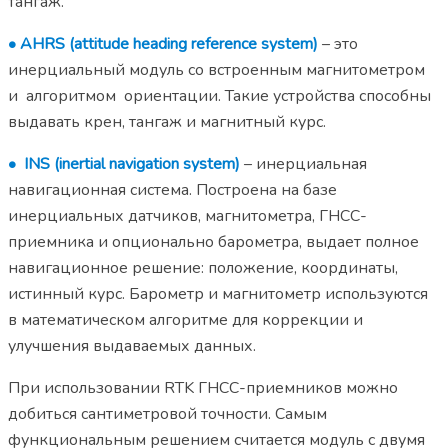
тангаж.
•
AHRS (attitude heading reference system)
– это
инерциальный модуль со встроенным магнитометром
и алгоритмом ориентации. Такие устройства способны
выдавать крен, тангаж и магнитный курс.
•
INS (inertial navigation system)
– инерциальная
навигационная система. Построена на базе
инерциальных датчиков, магнитометра, ГНСС-
приемника и опционально барометра, выдает полное
навигационное решение: положение, координаты,
истинный курс. Барометр и магнитометр используются
в математическом алгоритме для коррекции и
улучшения выдаваемых данных.
При использовании RTK ГНСС-приемников можно
добиться сантиметровой точности. Самым
функциональным решением считается модуль с двумя