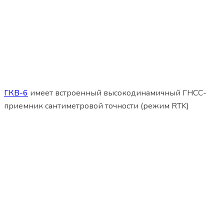
ГКВ-6
имеет встроенный высокодинамичный ГНСС-
приемник сантиметровой точности (режим RTK)