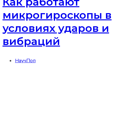
Как работают
микрогироскопы в
условиях ударов и
вибраций
НаучПоп