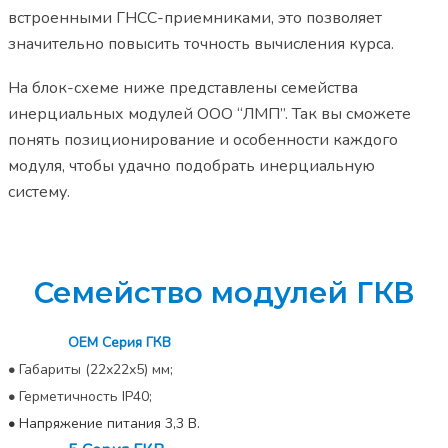
встроенными ГНСС-приемниками, это позволяет
значительно повысить точность вычисления курса.
На блок-схеме ниже представлены семейства
инерциальных модулей ООО “ЛМП”. Так вы сможете
понять позиционирование и особенности каждого
модуля, чтобы удачно подобрать инерциальную
систему.
Семейство модулей ГКВ
ОЕМ Серия ГКВ
•
Габариты (22х22х5) мм;
•
Герметичность IP40;
•
Напряжение питания 3,3 В.