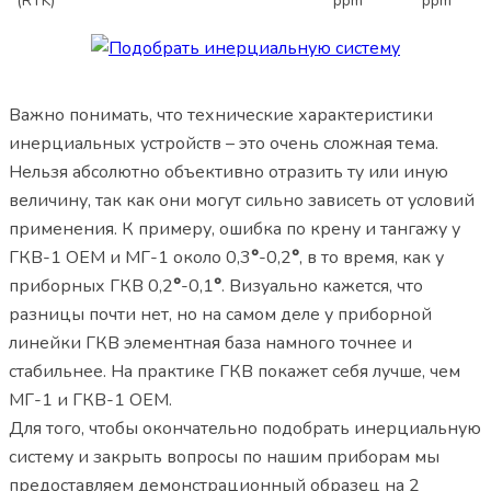
(RTK)
ppm
ppm
Важно понимать, что технические характеристики
инерциальных устройств – это очень сложная тема.
Нельзя абсолютно объективно отразить ту или иную
величину, так как они могут сильно зависеть от условий
применения. К примеру, ошибка по крену и тангажу у
ГКВ-1 ОЕМ и МГ-1 около 0,3
°
-0,2
°
, в то время, как у
приборных ГКВ 0,2
°
-0,1
°
. Визуально кажется, что
разницы почти нет, но на самом деле у приборной
линейки ГКВ элементная база намного точнее и
стабильнее. На практике ГКВ покажет себя лучше, чем
МГ-1 и ГКВ-1 ОЕМ.
Для того, чтобы окончательно подобрать инерциальную
систему и закрыть вопросы по нашим приборам мы
предоставляем демонстрационный образец на 2