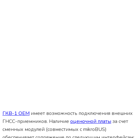
ГКВ-1 ОЕМ
имеет возможность подключения внешних
ГНСС-приемников. Наличие
оценочной платы
за счет
сменных модулей (совместимых с mikroBUS)
обеспечивает сопряжение по следующим интерфейсам: