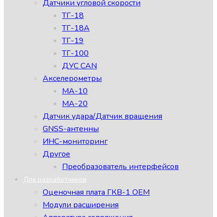
Датчики угловой скорости
ТГ-18
ТГ-18А
ТГ-19
ТГ-100
ДУС CAN
Акселерометры
МА-10
МА-20
Датчик удара/Датчик вращения
GNSS-антенны
ИНС-мониторинг
Другое
Преобразователь интерфейсов
Для разработчиков
Оценочная плата ГКВ-1 ОЕМ
Модули расширения