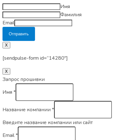
Имя
Фамилия
Email
Отправить
X
[sendpulse-form id=”14280″]
Х
Запрос прошивки
Имя
*
Название компании
*
Введите название компании или сайт
Email
*