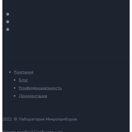
Компания
Блог
Конфиденциальность
Документация
2022. ©
Лаборатория Микроприборов.
Нашли ошибку?
Сообщите нам.