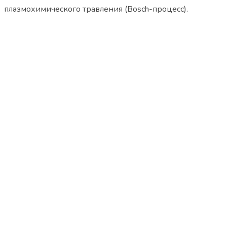
плазмохимического травления (Bosch-процесс).