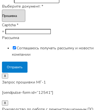
Выберите документ:
*
Captcha
*
=
Рассылка
Соглашаюсь получать рассылку и новости
компании
Отправить
Х
Запрос прошивки МГ-1
[sendpulse-form id=”12541″]
X
Руководство по работе с демонстрационным ПО