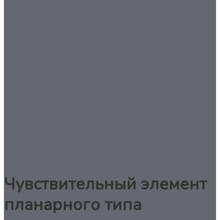
Чувствительный элемент
планарного типа