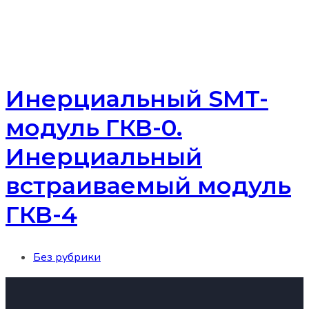
Инерциальный SMT-
модуль ГКВ-0.
Инерциальный
встраиваемый модуль
ГКВ-4
Без рубрики