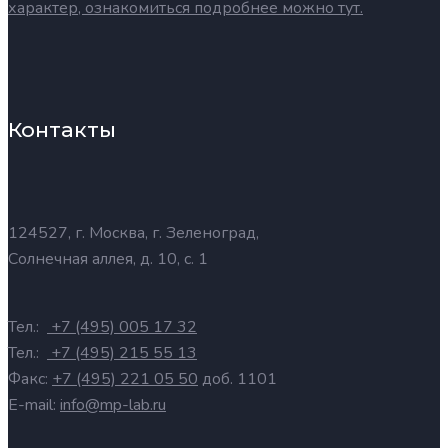
характер, ознакомиться подробнее можно тут.
Контакты
124527, г. Москва, г. Зеленоград,
Солнечная аллея, д. 10, с. 1
Тел.:
+7 (495) 005 17 32
Тел.:
+7 (495) 215 55 13
Факс:
+7 (495) 221 05 50
доб. 1101
E-mail:
info@mp-lab.ru